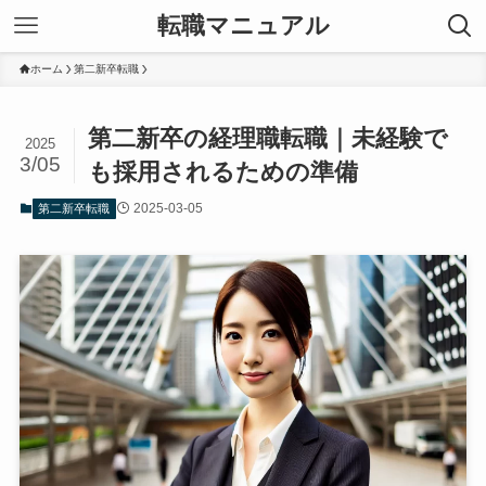
転職マニュアル
ホーム
第二新卒転職
第二新卒の経理職転職｜未経験で
2025
3/05
も採用されるための準備
2025-03-05
第二新卒転職