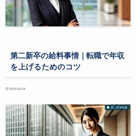
第二新卒の給料事情｜転職で年収
を上げるためのコツ
2025-03-18
第二新卒転職