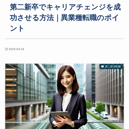
第二新卒でキャリアチェンジを成
功させる方法｜異業種転職のポイ
ント
2025-03-19
第二新卒転職