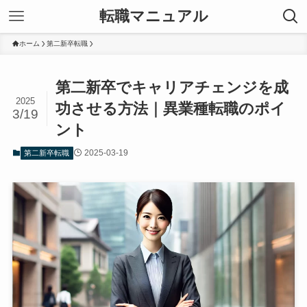
転職マニュアル
ホーム
第二新卒転職
第二新卒でキャリアチェンジを成
2025
功させる方法｜異業種転職のポイ
3/19
ント
2025-03-19
第二新卒転職