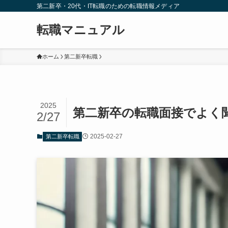
第二新卒・20代・IT転職のための転職情報メディア
転職マニュアル
ホーム
第二新卒転職
2025
第二新卒の転職面接でよく
2/27
2025-02-27
第二新卒転職