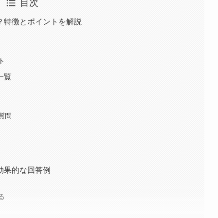
目次
？特徴とポイントを解説
ト
一覧
質問
効果的な回答例
る