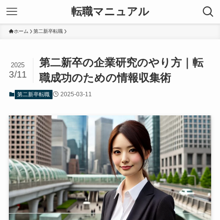
転職マニュアル
ホーム
第二新卒転職
第二新卒の企業研究のやり方｜転
2025
3/11
職成功のための情報収集術
2025-03-11
第二新卒転職