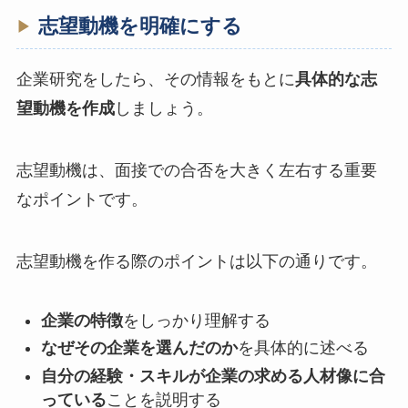
志望動機を明確にする
企業研究をしたら、その情報をもとに
具体的な志
望動機を作成
しましょう。
志望動機は、面接での合否を大きく左右する重要
なポイントです。
志望動機を作る際のポイントは以下の通りです。
企業の特徴
をしっかり理解する
なぜその企業を選んだのか
を具体的に述べる
自分の経験・スキルが企業の求める人材像に合
っている
ことを説明する