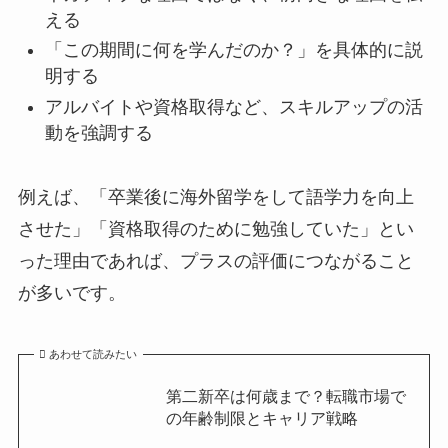
える
「この期間に何を学んだのか？」を具体的に説
明する
アルバイトや資格取得など、スキルアップの活
動を強調する
例えば、「卒業後に海外留学をして語学力を向上
させた」「資格取得のために勉強していた」とい
った理由であれば、プラスの評価につながること
が多いです。
あわせて読みたい
第二新卒は何歳まで？転職市場で
の年齢制限とキャリア戦略