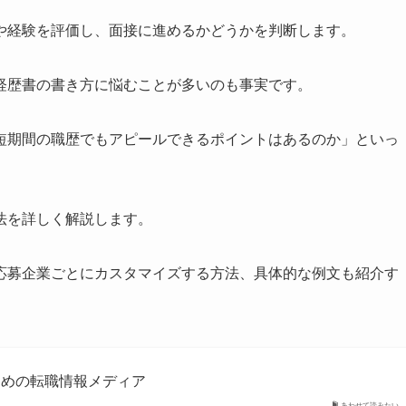
や経験を評価し、面接に進めるかどうかを判断します。
経歴書の書き方に悩むことが多いのも事実です。
短期間の職歴でもアピールできるポイントはあるのか」といっ
法を詳しく解説します。
応募企業ごとにカスタマイズする方法、具体的な例文も紹介す
のための転職情報メディア
あわせて読みたい