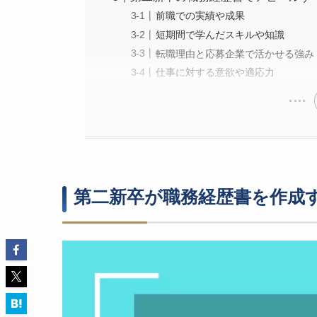
前職での実績や成果
短期間で学んだスキルや知識
転職理由と応募企業で活かせる強み
仕事に対する意欲や適応力
第二新卒が職務経歴書を作成