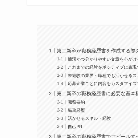
第二新卒が職務経歴書を作成する際
簡潔かつ分かりやすい文章を心がけ
これまでの経験をポジティブに表現
未経験の業界・職種でも活かせるス
応募企業ごとに内容をカスタマイズ
第二新卒の職務経歴書に必要な基本
職務要約
職務経歴
活かせるスキル・経験
自己PR
第二新卒の職務経歴書でアピールす