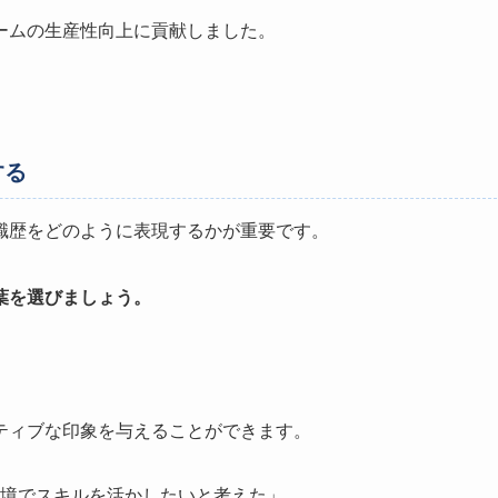
ームの生産性向上に貢献しました。
。
する
職歴をどのように表現するかが重要です。
葉を選びましょう。
ティブな印象を与えることができます。
境でスキルを活かしたいと考えた」