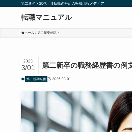
第二新卒・20代・IT転職のための転職情報メディア
転職マニュアル
ホーム
第二新卒転職
2025
第二新卒の職務経歴書の例
3/01
2025-03-01
第二新卒転職