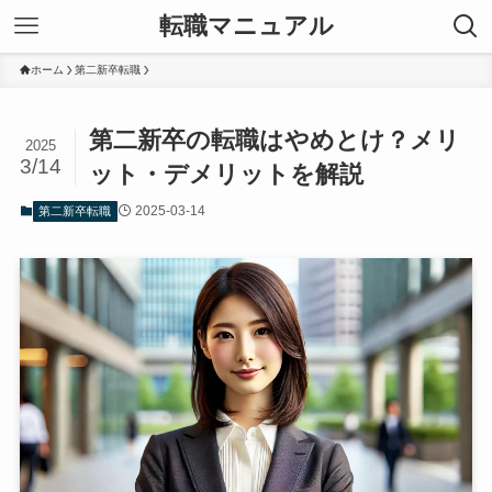
転職マニュアル
ホーム
第二新卒転職
第二新卒の転職はやめとけ？メリ
2025
3/14
ット・デメリットを解説
2025-03-14
第二新卒転職