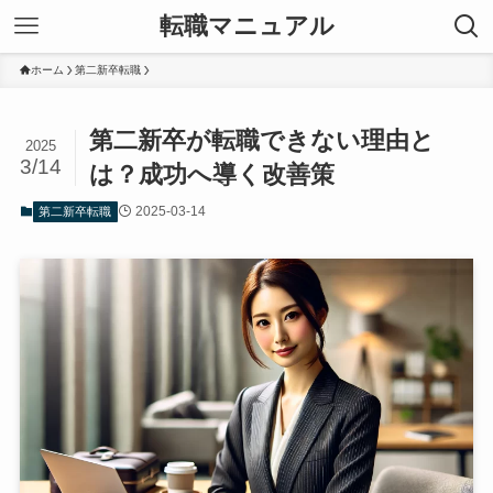
転職マニュアル
ホーム
第二新卒転職
第二新卒が転職できない理由と
2025
3/14
は？成功へ導く改善策
2025-03-14
第二新卒転職