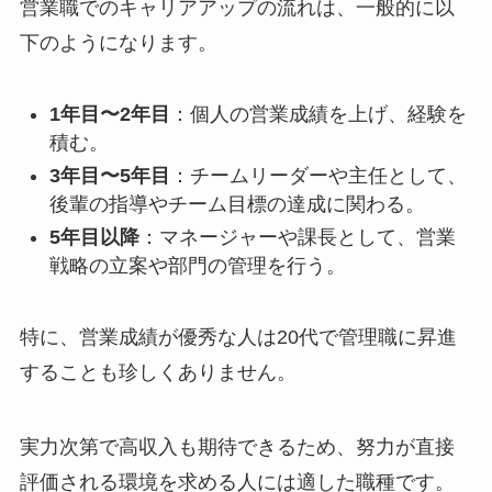
営業職でのキャリアアップの流れは、一般的に以
下のようになります。
1年目〜2年目
：個人の営業成績を上げ、経験を
積む。
3年目〜5年目
：チームリーダーや主任として、
後輩の指導やチーム目標の達成に関わる。
5年目以降
：マネージャーや課長として、営業
戦略の立案や部門の管理を行う。
特に、営業成績が優秀な人は20代で管理職に昇進
することも珍しくありません。
実力次第で高収入も期待できるため、努力が直接
評価される環境を求める人には適した職種です。