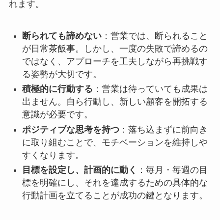
れます。
断られても諦めない
：営業では、断られること
が日常茶飯事。しかし、一度の失敗で諦めるの
ではなく、アプローチを工夫しながら再挑戦す
る姿勢が大切です。
積極的に行動する
：営業は待っていても成果は
出ません。自ら行動し、新しい顧客を開拓する
意識が必要です。
ポジティブな思考を持つ
：落ち込まずに前向き
に取り組むことで、モチベーションを維持しや
すくなります。
目標を設定し、計画的に動く
：毎月・毎週の目
標を明確にし、それを達成するための具体的な
行動計画を立てることが成功の鍵となります。