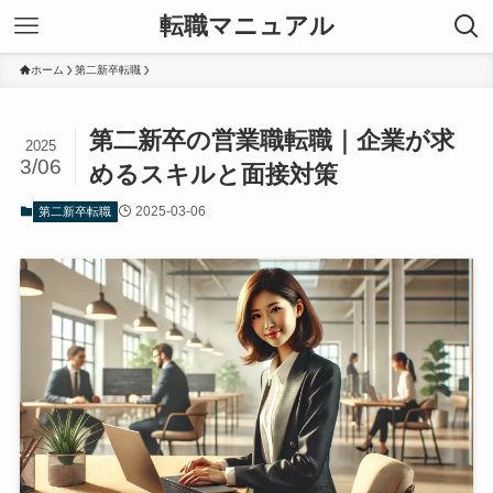
転職マニュアル
ホーム
第二新卒転職
第二新卒の営業職転職｜企業が求
2025
3/06
めるスキルと面接対策
2025-03-06
第二新卒転職