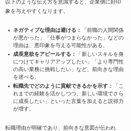
以下のような伝え方を意識すると、企業側に好印
象を与えやすくなります。
ネガティブな理由は避ける：
「前職の人間関係
が悪かった」「仕事がつまらなかった」などの
理由は、悪印象を与える可能性がある。
成長意欲をアピールする：
「新しいスキルを身
につけてキャリアアップしたい」「より専門性
の高い業務に挑戦したい」など、前向きな理由
を述べる。
転職先でどのように貢献できるかを示す：
「こ
れまでの経験を活かしつつ、新しい環境でさら
に成長したい」といった言葉を加えると説得力
が増す。
転職理由が明確であり、前向きな意図が伝われ