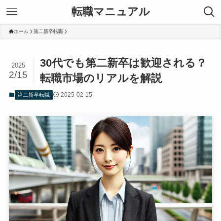
転職マニュアル
ホーム
第二新卒転職
30代でも第二新卒は歓迎される？
2025
2/15
転職市場のリアルを解説
2025-02-15
第二新卒転職