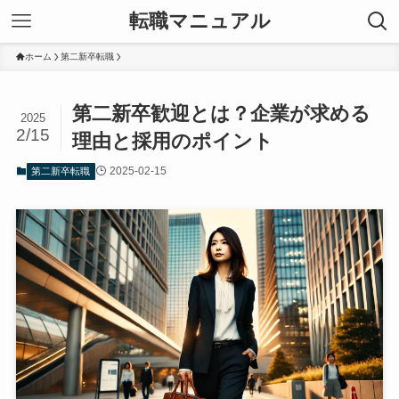
転職マニュアル
ホーム
第二新卒転職
第二新卒歓迎とは？企業が求める
2025
2/15
理由と採用のポイント
2025-02-15
第二新卒転職