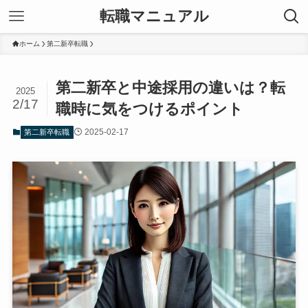
転職マニュアル
ホーム
第二新卒転職
第二新卒と中途採用の違いは？転
2025
2/17
職時に気をつけるポイント
2025-02-17
第二新卒転職